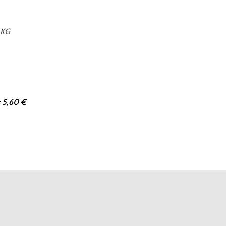
 KG
 5,60 €