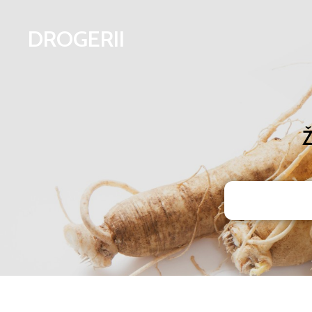
DROGERII