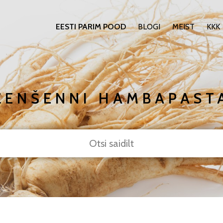
EESTI PARIM POOD
BLOGI
MEIST
KKK
ŽENŠENNI HAMBAPAST