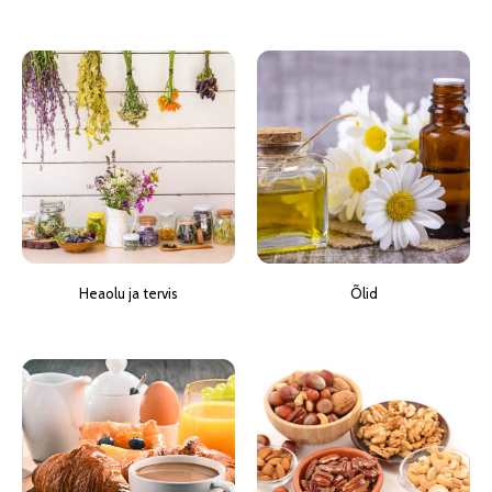
Heaolu ja tervis
Õlid