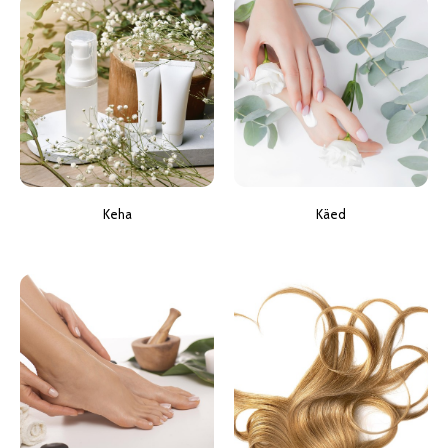
Keha
Käed