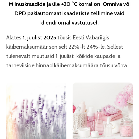
Miinuskraadide ja üle +20 °C korral on Omniva või
DPD pakiautomaati saadetiste tellimine vaid
kliendi omal vastutusel.
Alates
1. juulist 2025
tõusis Eesti Vabariigis
käibemaksumäär seniselt 22%-lt 24%-le. Sellest
tulenevalt muutusid 1. juulist kõikide kaupade ja
tarneviiside hinnad käibemaksumäära tõusu võrra.