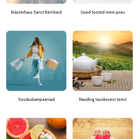
Kräuterhaus Sanct Bernhard
Uued tooted meie poes
Sooduskampaaniad
Nauding tassikesest teest