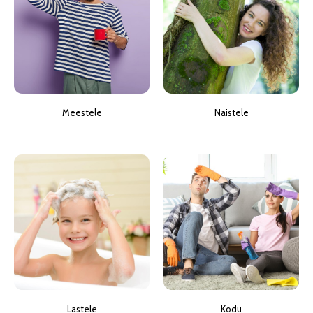
Meestele
Naistele
Lastele
Kodu