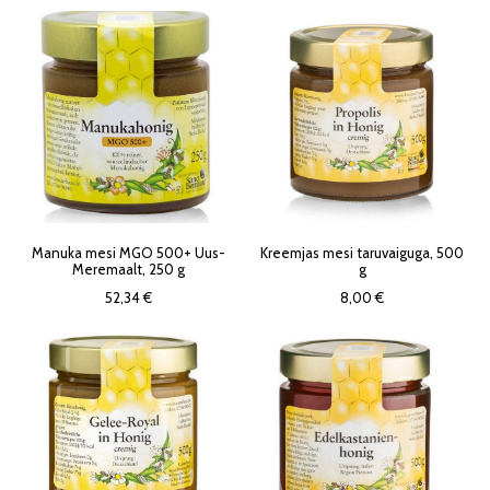
Manuka mesi MGO 500+ Uus-
Kreemjas mesi taruvaiguga, 500
Meremaalt, 250 g
g
52,34 €
8,00 €