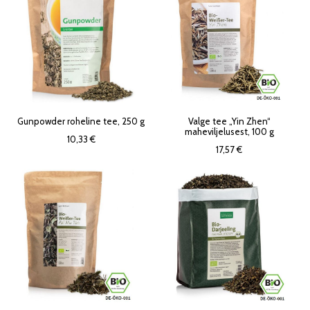
Gunpowder roheline tee, 250 g
Valge tee „Yin Zhen“
maheviljelusest, 100 g
10,33 €
17,57 €