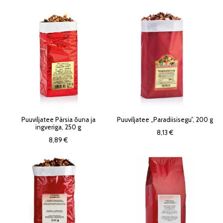
Puuviljatee Pärsia õuna ja
Puuviljatee „Paradiisisegu”, 200 g
ingveriga, 250 g
8,13 €
8,89 €