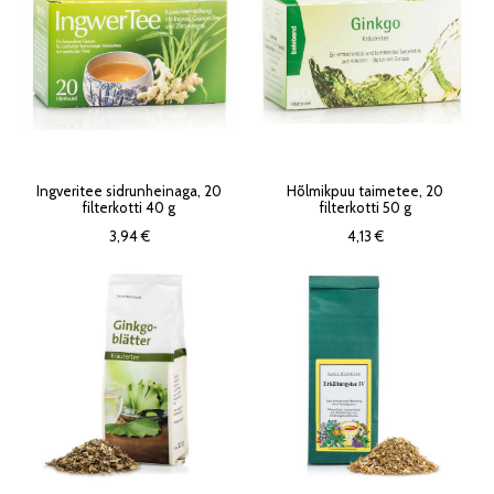
Ingveritee sidrunheinaga, 20
Hõlmikpuu taimetee, 20
filterkotti 40 g
filterkotti 50 g
3,94 €
4,13 €