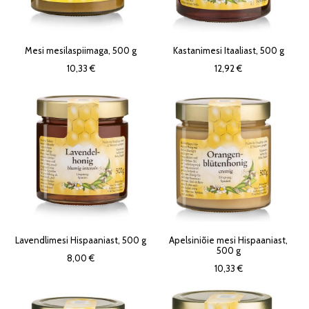
Mesi mesilaspiimaga, 500 g
Kastanimesi Itaaliast, 500 g
10,33 €
12,92 €
Lavendlimesi Hispaaniast, 500 g
Apelsiniõie mesi Hispaaniast,
500 g
8,00 €
10,33 €