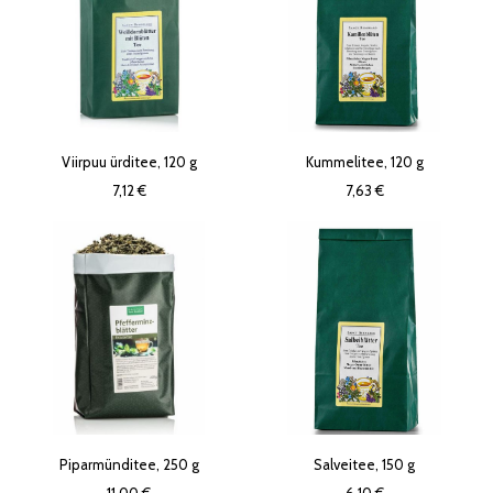
Viirpuu ürditee, 120 g
Kummelitee, 120 g
7,12 €
7,63 €
Piparmünditee, 250 g
Salveitee, 150 g