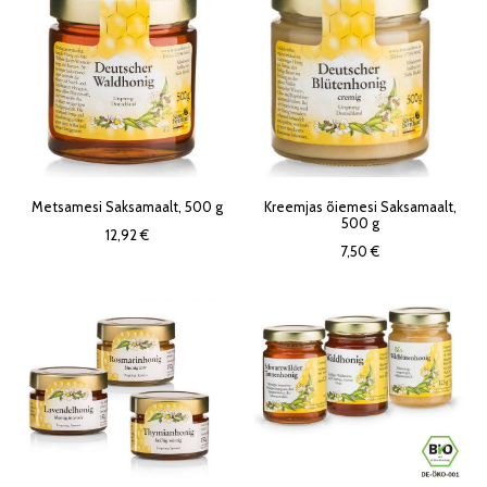
Metsamesi Saksamaalt, 500 g
Kreemjas õiemesi Saksamaalt,
500 g
12,92 €
7,50 €