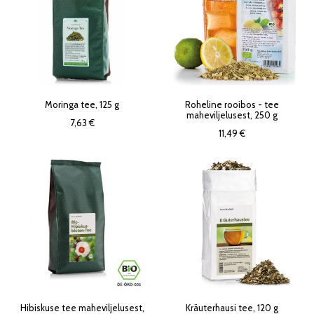
Moringa tee, 125 g
Roheline rooibos - tee
maheviljelusest, 250 g
7,63 €
11,49 €
Hibiskuse tee maheviljelusest,
Kräuterhausi tee, 120 g