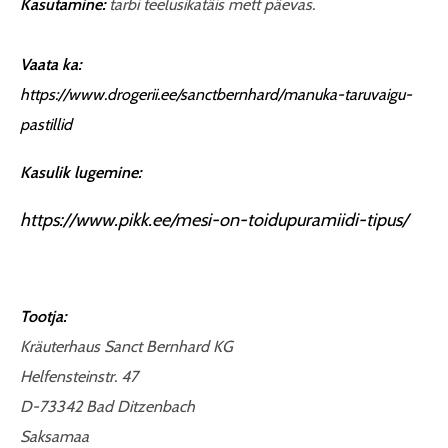
Kasutamine:
tarbi teelusikatäis mett päevas.
Vaata ka:
https://www.drogerii.ee/sanctbernhard/manuka-taruvaigu-
pastillid
Kasulik lugemine:
https://www.pikk.ee/mesi-on-toidupuramiidi-tipus/
Tootja:
Kräuterhaus Sanct Bernhard KG
Helfensteinstr. 47
D-73342 Bad Ditzenbach
Saksamaa