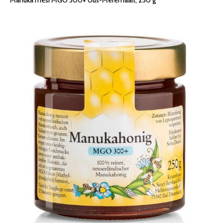
Manuka mesi MGO 300+ Uus-Meremaalt, 250 g