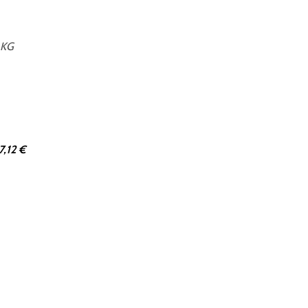
 KG
7,12 €