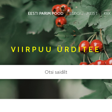
EESTI PARIM POOD
BLOGI
MEIST
KKK
VIIRPUU ÜRDITEE