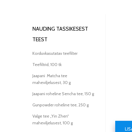
NAUDING TASSIKESEST
TEEST
Korduvkasutatav teefilter
Teefiltrid, 100 tk
Jaapani Matcha tee
maheviljelusest, 30 g
Jaapani roheline Sencha tee, 150 g
Gunpowder roheline tee, 250 g
Valge tee „Yin Zhen“
maheviljelusest, 100 g
LI