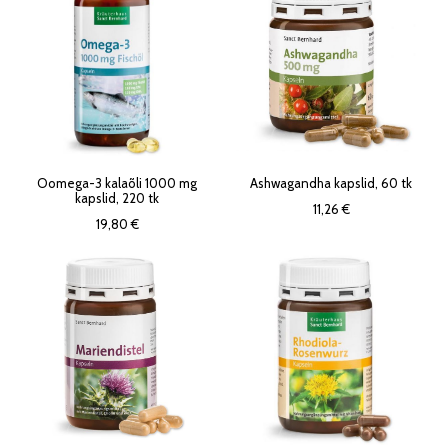
Oomega-3 kalaõli 1000 mg
Ashwagandha kapslid, 60 tk
kapslid, 220 tk
11,26 €
19,80 €