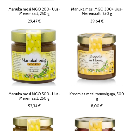
Manuka mesi MGO 200+ Uus-
Manuka mesi MGO 300+ Uus-
Meremaalt, 250 g
Meremaalt, 250 g
29,47 €
39,64 €
Manuka mesi MGO 500+ Uus-
Kreemjas mesi taruvaiguga, 500
Meremaalt, 250 g
g
52,34 €
8,00 €