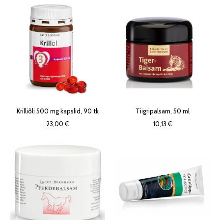
Krilliõli 500 mg kapslid, 90 tk
Tiigripalsam, 50 ml
23,00 €
10,13 €