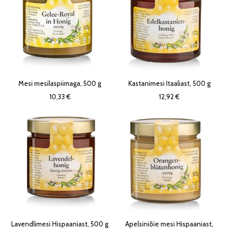
Mesi mesilaspiimaga, 500 g
Kastanimesi Itaaliast, 500 g
10,33 €
12,92 €
Lavendlimesi Hispaaniast, 500 g
Apelsiniõie mesi Hispaaniast,