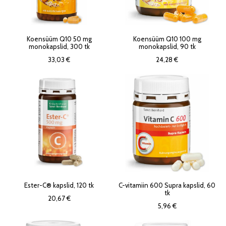
Koensüüm Q10 50 mg
Koensüüm Q10 100 mg
monokapslid, 300 tk
monokapslid, 90 tk
33,03 €
24,28 €
Ester-C® kapslid, 120 tk
C-vitamiin 600 Supra kapslid, 60
tk
20,67 €
5,96 €