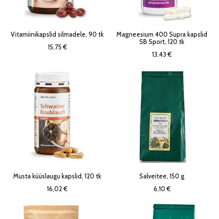
Vitamiinikapslid silmadele, 90 tk
Magneesium 400 Supra kapslid
SB Sport, 120 tk
15,75 €
13,43 €
Musta küüslaugu kapslid, 120 tk
Salveitee, 150 g
16,02 €
6,10 €