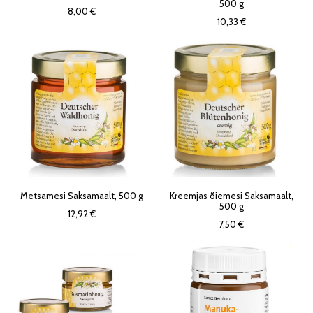
500 g
8,00 €
10,33 €
Metsamesi Saksamaalt, 500 g
Kreemjas õiemesi Saksamaalt,
500 g
12,92 €
7,50 €