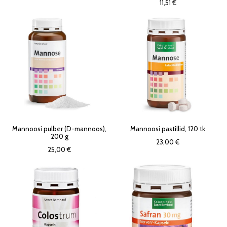
11,51 €
Mannoosi pulber (D-mannoos),
Mannoosi pastillid, 120 tk
200 g
23,00 €
25,00 €