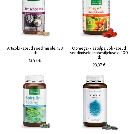
Artišoki kapslid seedimisele, 150
Oomega-7 astelpajuõli kapslid
tk
seedimisele maheviljelusest, 100
tk
13,95 €
23,37 €