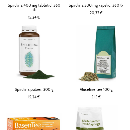
Spirulina 400 mg tabletid, 360
Spirulina 300 mg kapslid, 360 tk
tk
20,32 €
15,24 €
Spirulina pulber, 300 g
Aluseline tee 100 g
15,24 €
5,15 €