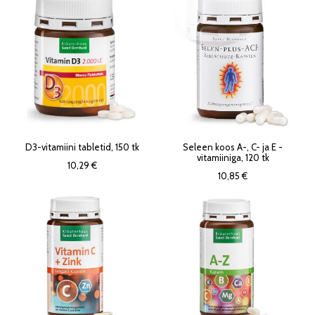
D3-vitamiini tabletid, 150 tk
Seleen koos A-, C- ja E -
vitamiiniga, 120 tk
10,29 €
10,85 €