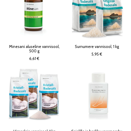
Minesani aluseline vannisool,
Surnumere vannisool, 1 kg
500 g
5,95 €
6,61 €