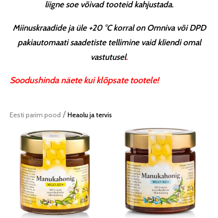
liigne soe võivad tooteid kahjustada.
Miinuskraadide ja üle +20 °C korral on Omniva või DPD
pakiautomaati saadetiste tellimine vaid kliendi omal
vastutusel
.
Soodushinda näete kui klõpsate tootele!
/
Eesti parim pood
Heaolu ja tervis