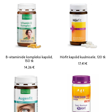
B-vitamiinide kompleksi kapslid,
Hörfit kapslid kuulmisele, 120 tk
150 tk
17,41 €
14,26 €