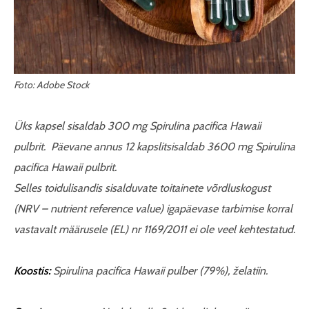
Foto: Adobe Stock
Üks kapsel sisaldab 300 mg Spirulina pacifica Hawaii
pulbrit.
Päevane annus 12 kapslitsisaldab 3600 mg
Spirulina
pacifica Hawaii pulbrit.
Selles toidulisandis sisalduvate toitainete võrdluskogust
(NRV
–
nutrient reference value)
igapäevase tarbimise korral
vastavalt määrusele (EL) nr 1169/2011 ei ole veel kehtestatud.
Koostis:
Spirulina pacifica Hawaii pulber (79%), želatiin.