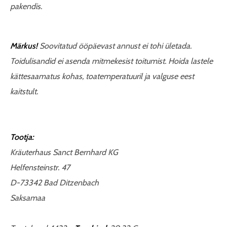
pakendis.
Märkus!
Soovitatud ööpäevast annust ei tohi ületada.
Toidulisandid ei asenda mitmekesist toitumist. Hoida lastele
kättesaamatus kohas, toatemperatuuril ja valguse eest
kaitstult.
Tootja:
Kräuterhaus Sanct Bernhard KG
Helfensteinstr. 47
D-73342 Bad Ditzenbach
Saksamaa