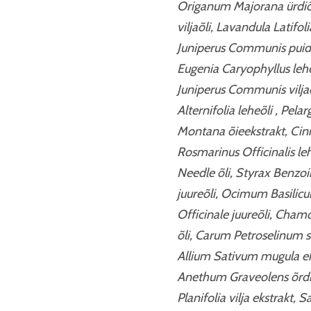
Origanum Majorana ürdiõli
viljaõli, Lavandula Latif
Juniperus Communis puiduõ
Eugenia Caryophyllus lehe
Juniperus Communis viljaõ
Alternifolia leheõli , Pel
Montana õieekstrakt, Ci
Rosmarinus Officinalis leh
Needle õli, Styrax Benzoi
juureõli, Ocimum Basilicum
Officinale juureõli, Chamo
õli, Carum Petroselinum s
Allium Sativum mugula ek
Anethum Graveolens õrdiõl
Planifolia vilja ekstrakt, 