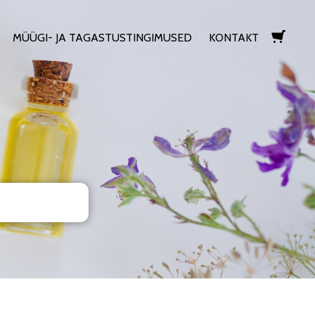
MÜÜGI- JA TAGASTUSTINGIMUSED
KONTAKT
lisati ostukorvi.
Vaata ostukorvi