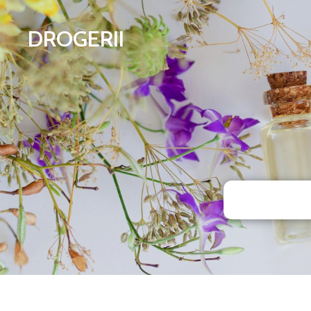
DROGERII