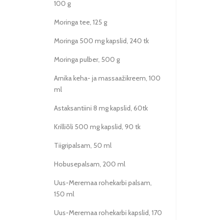
100 g
Moringa tee, 125 g
Moringa 500 mg kapslid, 240 tk
Moringa pulber, 500 g
Arnika keha- ja massaažikreem, 100
ml
Astaksantiini 8 mg kapslid, 60tk
Krilliõli 500 mg kapslid, 90 tk
Tiigripalsam, 50 ml
Hobusepalsam, 200 ml
Uus-Meremaa rohekarbi palsam,
150 ml
Uus-Meremaa rohekarbi kapslid, 170