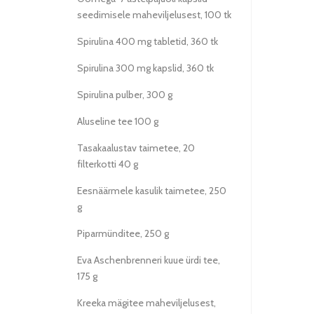
seedimisele maheviljelusest, 100 tk
Spirulina 400 mg tabletid, 360 tk
Spirulina 300 mg kapslid, 360 tk
Spirulina pulber, 300 g
Aluseline tee 100 g
Tasakaalustav taimetee, 20
filterkotti 40 g
Eesnäärmele kasulik taimetee, 250
g
Piparmünditee, 250 g
Eva Aschenbrenneri kuue ürdi tee,
175 g
Kreeka mägitee maheviljelusest,