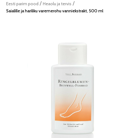
/
/
Eesti parim pood
Heaolu ja tervis
Saialille ja hariliku varemerohu vanniekstrakt, 500 ml