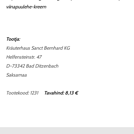
viinapuulehe-kreem
Tootja:
Kräuterhaus Sanct Bernhard KG
Helfensteinstr. 47
D-73342 Bad Ditzenbach
Saksamaa
Tootekood: 1231
Tavahind: 8,13 €