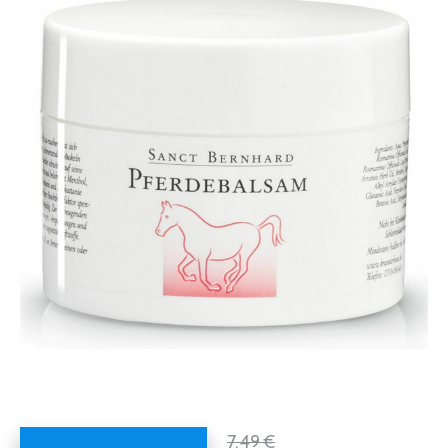
7,49 €