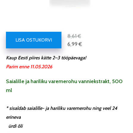
8,61 €
LISA OSTUKORVI
6,99 €
Kaup Eesti piires kätte 2–3 tööpäevaga!
Parim enne 11.05.2026
Saialille ja hariliku varemerohu vanniekstrakt, 500
ml
*
sisaldab saialille- ja hariliku varemerohu ning veel 24
erineva
ürdi õli