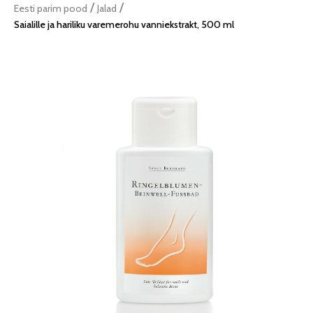
/
/
Eesti parim pood
Jalad
Saialille ja hariliku varemerohu vanniekstrakt, 500 ml