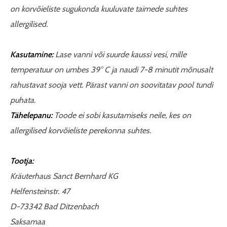
on korvõieliste sugukonda kuuluvate taimede suhtes
allergilised.
Kasutamine:
Lase vanni või suurde kaussi vesi, mille
temperatuur on umbes 39° C ja naudi 7-8 minutit mõnusalt
rahustavat sooja vett. Pärast vanni on soovitatav pool tundi
puhata
.
Tähelepanu:
Toode ei sobi kasutamiseks neile, kes on
allergilised korvõieliste perekonna suhtes.
Tootja:
Kräuterhaus Sanct Bernhard KG
Helfensteinstr. 47
D-73342 Bad Ditzenbach
Saksamaa