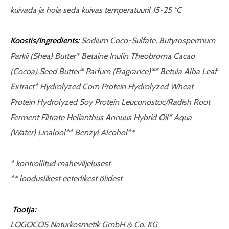
kuivada ja hoia seda kuivas temperatuuril 15-25 °C
Koostis/Ingredients:
Sodium Coco-Sulfate, Butyrospermum
Parkii (Shea) Butter* Betaine Inulin Theobroma Cacao
(Cocoa) Seed Butter* Parfum (Fragrance)** Betula Alba Leaf
Extract* Hydrolyzed Corn Protein Hydrolyzed Wheat
Protein Hydrolyzed Soy Protein Leuconostoc/Radish Root
Ferment Filtrate Helianthus Annuus Hybrid Oil* Aqua
(Water) Linalool** Benzyl Alcohol**
* kontrollitud maheviljelusest
** looduslikest eeterlikest õlidest
Tootja:
LOGOCOS Naturkosmetik GmbH & Co. KG