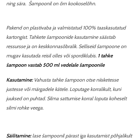
ning sära. Šampoonil on õrn kookoselõhn.
Pakend on plastivaba ja valmistatud 100% taaskasutatud
kartongist. Tahkete šampoonide kasutamine säästab
ressursse ja on keskkonnasõbralik. Selliseid šampoone on
mugav kasutada reisil olles või spordiklubis.
1 tahke
šampoon vastab 500 ml vedelale šampoonile
Kasutamine:
Vahusta tahke šampoon otse niisketesse
justesse või märgadele kätele. Loputage korralikult, kuni
juuksed on puhtad. Silma sattumise korral loputa koheselt
silmi rohke veega.
Säilitamine:
lase šampoonil pärast iga kasutamist põhjalikult