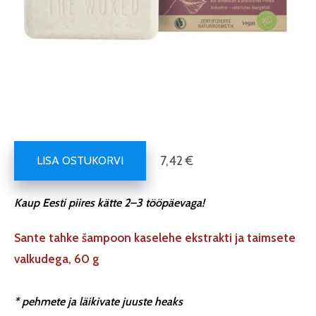
7,42 €
LISA OSTUKORVI
Kaup Eesti piires kätte 2–3 tööpäevaga!
Sante tahke šampoon kaselehe ekstrakti ja taimsete
valkudega, 60 g
* pehmete ja läikivate juuste heaks