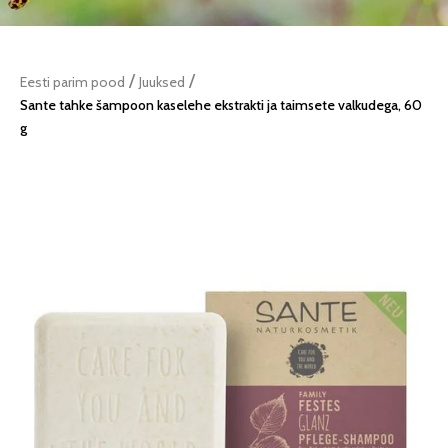
/
/
Eesti parim pood
Juuksed
Sante tahke šampoon kaselehe ekstrakti ja taimsete valkudega, 60
g