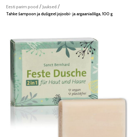
/
/
Eesti parim pood
Juuksed
Tahke šampoon ja dušigeel jojoobi- ja argaaniaõliga, 100 g