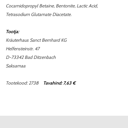
Cocamidopropyl Betaine, Bentonite, Lactic Acid,
Tetrasodium Glutamate Diacetate.
Tootja:
Kräuterhaus Sanct Bernhard KG
Helfensteinstr. 47
D-73342 Bad Ditzenbach
Saksamaa
Tootekood: 2738
Tavahind: 7,63 €