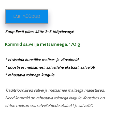
LÄBI MÜÜDUD
Kaup Eesti piires kätte 2–3 tööpäevaga!
Kommid salvei ja metsameega, 170 g
* ei sisalda kunstlike maitse- ja värvaineid
* koostises metsamesi, salveilehe ekstrakt, salveiõli
* rahustava toimega kurgule
Traditsioonilised salvei ja metsamee maitsega maiustused.
Need kommid on rahustava toimega kurgule. Koostises on
ehtne metsamesi, salveilehtede ekstrakt ja salveiõli.