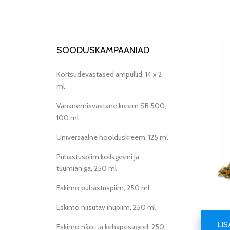
SOODUSKAMPAANIAD
Kortsudevastased ampullid, 14 x 2
ml
Vananemisvastane kreem SB 500,
100 ml
Universaalne hoolduskreem, 125 ml
Puhastuspiim kollageeni ja
tüümianiga, 250 ml
Eskimo puhastuspiim, 250 ml
Eskimo niisutav ihupiim, 250 ml
LI
Eskimo näo- ja kehapesugeel, 250