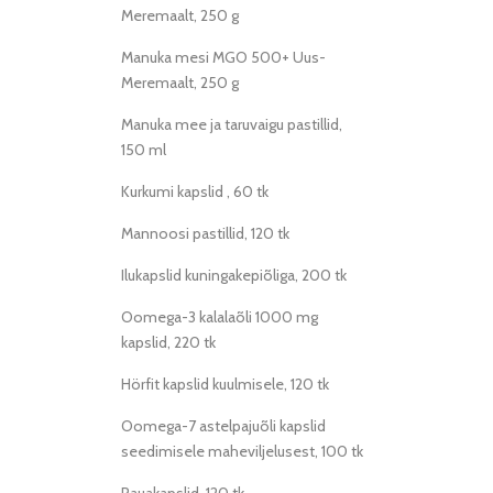
Meremaalt, 250 g
Manuka mesi MGO 500+ Uus-
Meremaalt, 250 g
Manuka mee ja taruvaigu pastillid,
150 ml
Kurkumi kapslid , 60 tk
Mannoosi pastillid, 120 tk
Ilukapslid kuningakepiõliga, 200 tk
Oomega-3 kalalaõli 1000 mg
kapslid, 220 tk
Hörfit kapslid kuulmisele, 120 tk
Oomega-7 astelpajuõli kapslid
seedimisele maheviljelusest, 100 tk