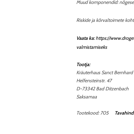
Muud komponendid: nõgeseleh
Riskide ja kõrvaltoimete koh
Vaata ka:
https://www.droger
valmistamiseks
Tootja:
Kräuterhaus Sanct Bernhard
Helfensteinstr. 47
D-73342 Bad Ditzenbach
Saksamaa
Tootekood: 705
Tavahind: