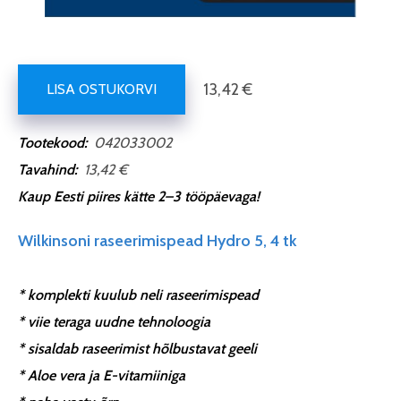
13,42 €
LISA OSTUKORVI
Tootekood:
042033002
Tavahind:
13,42
€
Kaup Eesti piires kätte 2–3 tööpäevaga!
Wilkinsoni raseerimispead Hydro 5, 4 tk
* komplekti kuulub neli raseerimispead
* viie teraga uudne tehnoloogia
* sisaldab raseerimist hõlbustavat geeli
* Aloe vera ja E-vitamiiniga