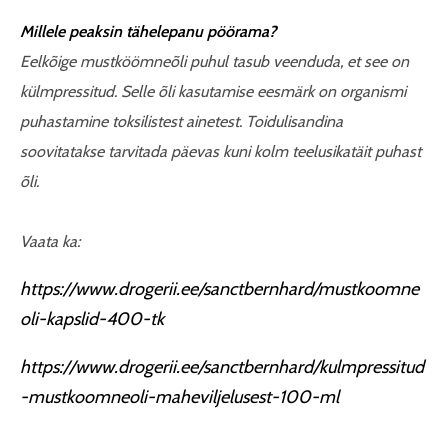
Millele peaksin tähelepanu pöörama?
Eelkõige mustköömneõli puhul tasub veenduda, et see on
külmpressitud. Selle õli kasutamise eesmärk on organismi
puhastamine toksilistest ainetest. Toidulisandina
soovitatakse tarvitada päevas kuni kolm teelusikatäit puhast
õli.
Vaata ka:
https://www.drogerii.ee/sanctbernhard/mustkoomne
oli-kapslid-400-tk
https://www.drogerii.ee/sanctbernhard/kulmpressitud
-mustkoomneoli-maheviljelusest-100-ml