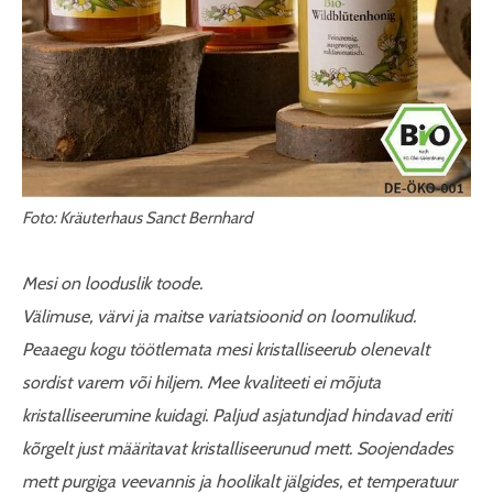
Foto: Kräuterhaus Sanct Bernhard
Mesi on looduslik toode.
Välimuse, värvi ja maitse variatsioonid on loomulikud.
Peaaegu kogu töötlemata mesi kristalliseerub olenevalt
sordist varem või hiljem. Mee kvaliteeti ei mõjuta
kristalliseerumine kuidagi. Paljud asjatundjad hindavad eriti
kõrgelt just määritavat kristalliseerunud mett. Soojendades
mett purgiga veevannis ja hoolikalt jälgides, et temperatuur