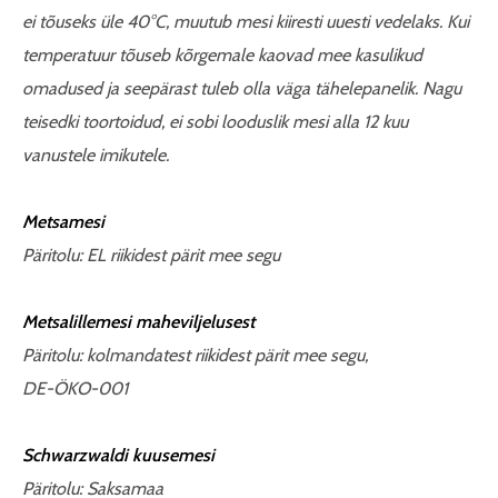
ei tõuseks üle 40°C, muutub mesi kiiresti uuesti vedelaks. Kui
temperatuur tõuseb kõrgemale kaovad mee kasulikud
omadused ja seepärast tuleb olla väga tähelepanelik. Nagu
teisedki toortoidud, ei sobi looduslik mesi alla 12 kuu
vanustele imikutele.
Metsamesi
Päritolu: EL riikidest pärit mee segu
Metsalillemesi maheviljelusest
Päritolu: kolmandatest riikidest pärit mee segu,
DE-ÖKO-001
Schwarzwaldi kuusemesi
Päritolu: Saksamaa