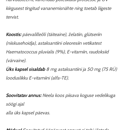
kiirgusest tingitud vananemisnähte ning toetab liigeste
tervist.
Koostis:
päevalilleõli (täiteaine), želatiin, glütseriin
(niiskusehoidja), astaksantiini oleoresiin vetikatest
Haematococcus pluvialis (9%), E-vitamiin, raudoksiid
(värvaine).
Üks kapsel sisaldab
8 mg astaksantiini ja 50 mg (75 RÜ)
looduslikku E-vitamiini (alfa-TE).
Soovitatav annus:
Neela koos piisava koguse vedelikuga
söögi ajal
alla üks kapsel päevas.