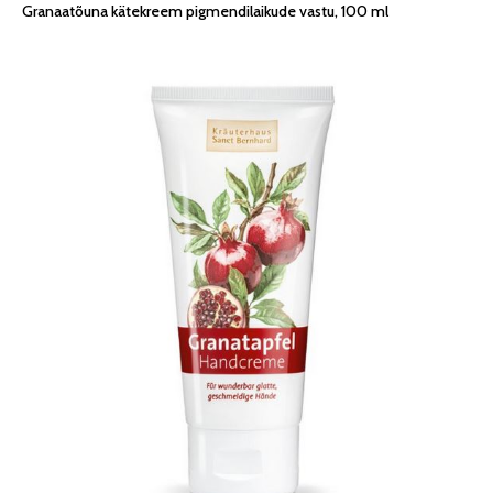
Granaatõuna kätekreem pigmendilaikude vastu, 100 ml