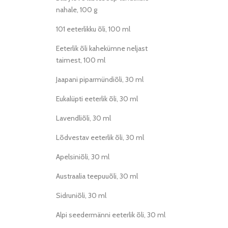
nahale, 100 g
101 eeterlikku õli, 100 ml
Eeterlik õli kahekümne neljast
taimest, 100 ml
Jaapani piparmündiõli, 30 ml
Eukalüpti eeterlik õli, 30 ml
Lavendliõli, 30 ml
Lõdvestav eeterlik õli, 30 ml
Apelsiniõli, 30 ml
Austraalia teepuuõli, 30 ml
Sidruniõli, 30 ml
Alpi seedermänni eeterlik õli, 30 ml