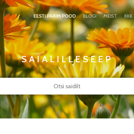
EESTI PARIM POOD
BLOGI
MEIST
KKK
SAIALILLESEEP