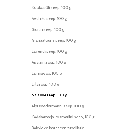
Kookosõli seep, 100 g
Aedniku seep, 100 g
Sidruniseep, 100 g
Granaatõuna seep, 100 g
Lavendliseep, 100 g
Apelsiniseep, 100 g
Laimiseep, 100 g
Lilleseep, 100 g
Saialilleseep, 100 g
Alpi seedermänni seep, 100 g
Kadakamarja-rosmariini seep, 100 g
Babylove lasteseep tundlikule