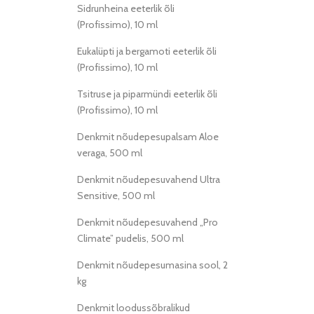
Sidrunheina eeterlik õli
(Profissimo), 10 ml
Eukalüpti ja bergamoti eeterlik õli
(Profissimo), 10 ml
Tsitruse ja piparmündi eeterlik õli
(Profissimo), 10 ml
Denkmit nõudepesupalsam Aloe
veraga, 500 ml
Denkmit nõudepesuvahend Ultra
Sensitive, 500 ml
Denkmit nõudepesuvahend „Pro
Climate” pudelis, 500 ml
Denkmit nõudepesumasina sool, 2
kg
Denkmit loodussõbralikud