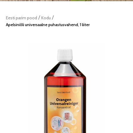
/
/
Eesti parim pood
Kodu
Apelsiniõli universaalne puhastusvahend, 1 liiter