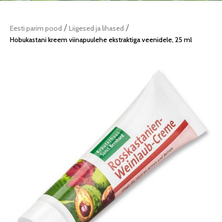
/
/
Eesti parim pood
Liigesed ja lihased
Hobukastani kreem viinapuulehe ekstraktiga veenidele, 25 ml