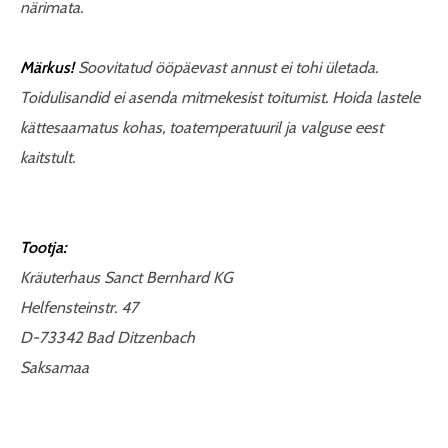
närimata.
Märkus!
Soovitatud ööpäevast annust ei tohi ületada.
Toidulisandid ei asenda mitmekesist toitumist. Hoida lastele
kättesaamatus kohas, toatemperatuuril ja valguse eest
kaitstult.
Tootja:
Kräuterhaus Sanct Bernhard KG
Helfensteinstr. 47
D-73342 Bad Ditzenbach
Saksamaa