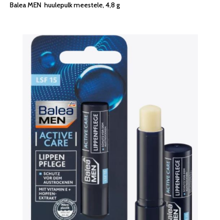
Balea MEN huulepulk meestele, 4,8 g