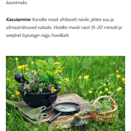
kaunimaks.
Kasutamine:
Kandke mask ühtlaselt näole, jättes suu ja
silmaümbrused vabaks. Hoidke maski näol 15-20 minutit ja
seejärel loputage nägu hoolikalt.