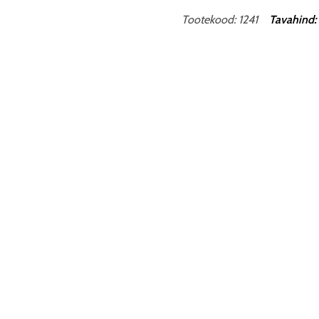
Tootekood: 1241
Tavahind: