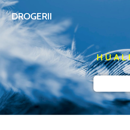
DROGERII
HÜAL