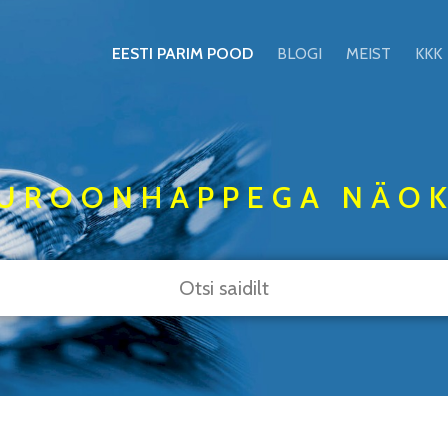
EESTI PARIM POOD
BLOGI
MEIST
KKK
UROONHAPPEGA NÄO