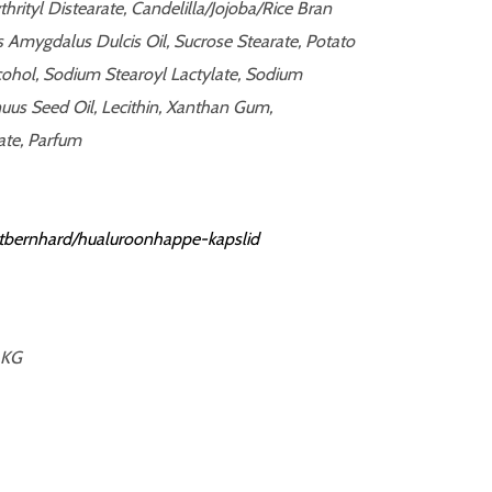
hrityl Distearate, Candelilla/Jojoba/Rice Bran
s Amygdalus Dulcis Oil, Sucrose Stearate, Potato
cohol, Sodium Stearoyl Lactylate, Sodium
uus Seed Oil, Lecithin, Xanthan Gum,
ate, Parfum
nctbernhard/hualuroonhappe-kapslid
 KG