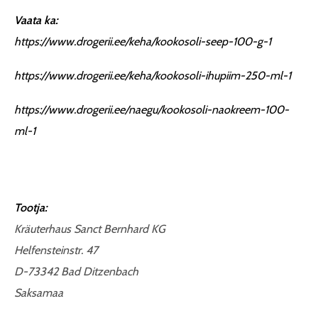
Vaata ka:
https://www.drogerii.ee/keha/kookosoli-seep-100-g-1
https://www.drogerii.ee/keha/kookosoli-ihupiim-250-ml-1
https://www.drogerii.ee/naegu/kookosoli-naokreem-100-
ml-1
Tootja:
Kräuterhaus Sanct Bernhard KG
Helfensteinstr. 47
D-73342 Bad Ditzenbach
Saksamaa