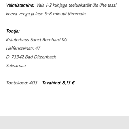
Valmistamine:
Vala 1-2 kuhjaga teelusikatäit üle ühe tassi
keeva veega ja lase 5-8 minutit tõmmata.
Tootja:
Kräuterhaus Sanct Bernhard KG
Helfensteinstr. 47
D-73342 Bad Ditzenbach
Saksamaa
Tootekood: 403
Tavahind: 8,13 €