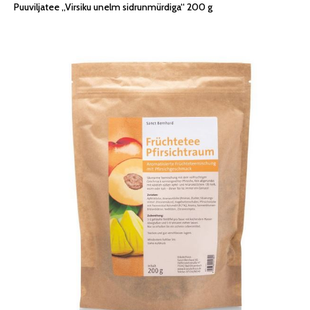
Puuviljatee „Virsiku unelm sidrunmürdiga“ 200 g