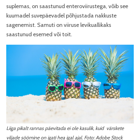
suplemas, on saastunud enteroviirustega, võib see
kuumadel suvepäevadel põhjustada nakkuste
sagenemist. Samuti on viiruse levikuallikaks
saastunud esemed või toit.
Liiga pikalt rannas päevitada ei ole kasulik, kuid värskete
viljade söömine on igati hea igal ajal. Foto: Adobe Stock