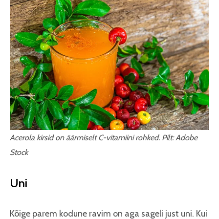
Acerola kirsid on äärmiselt C-vitamiini rohked. Pilt: Adobe
Stock
Uni
Kõige parem kodune ravim on aga sageli just uni. Kui