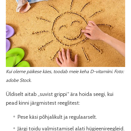
Kui oleme päikese käes, toodab meie keha D-vitamiini. Foto:
adobe Stock.
Üldiselt aitab „suvist grippi“ ära hoida seegi, kui
pead kinni järgmistest reeglitest:
Pese käsi põhjalikult ja regulaarselt.
Järgi toidu valmistamisel alati hügieenireegleid.