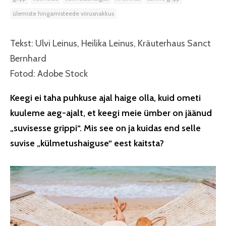
ülemiste hingamisteede viirusnakkus
Tekst: Ulvi Leinus, Heilika Leinus, Kräuterhaus Sanct
Bernhard
Fotod: Adobe Stock
Keegi ei taha puhkuse ajal haige olla, kuid ometi
kuuleme aeg-ajalt, et keegi meie ümber on jäänud
„suvisesse grippi“. Mis see on ja kuidas end selle
suvise „külmetushaiguse“ eest kaitsta?