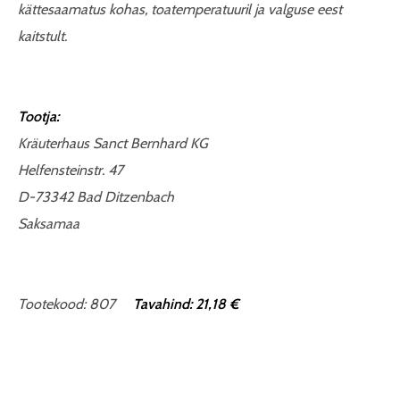
kättesaamatus kohas, toatemperatuuril ja valguse eest
kaitstult.
Tootja:
Kräuterhaus Sanct Bernhard KG
Helfensteinstr. 47
D-73342 Bad Ditzenbach
Saksamaa
Tootekood: 807
Tavahind: 21,18 €