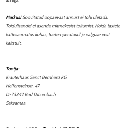
arstiga.
Märkus!
Soovitatud ööpäevast annust ei tohi ületada.
Toidulisandid ei asenda mitmekesist toitumist. Hoida lastele
kättesaamatus kohas, toatemperatuuril ja valguse eest
kaitstult.
Tootja:
Kräuterhaus Sanct Bernhard KG
Helfensteinstr. 47
D-73342 Bad Ditzenbach
Saksamaa