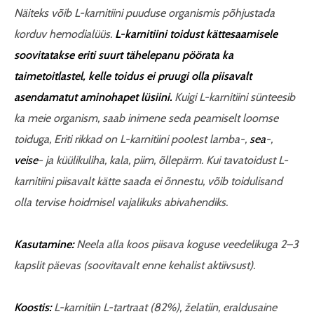
Näiteks võib L-karnitiini puuduse organismis põhjustada
korduv hemodialüüs.
L-karnitiini toidust kättesaamisele
soovitatakse eriti suurt tähelepanu pöörata ka
taimetoitlastel, kelle toidus ei pruugi olla piisavalt
asendamatut aminohapet lüsiini.
Kuigi L-karnitiini sünteesib
ka meie organism, saab inimene seda peamiselt loomse
toiduga, Eriti rikkad on L-karnitiini poolest
lamba
-,
sea
-,
veise
- ja
küülikuliha
,
kala
,
piim
,
õllepärm
.
Kui tavatoidust L-
karnitiini piisavalt kätte saada ei õnnestu, võib toidulisand
olla tervise hoidmisel vajalikuks abivahendiks.
Kasutamine:
Neela alla koos piisava koguse veedelikuga 2–3
kapslit päevas
(soovitavalt enne kehalist aktiivsust).
Koostis:
L-karnitiin L-tartraat (82%), želatiin, eraldusaine