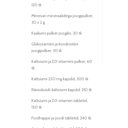
120 tk
Minesan mineraalidega joogipulber,
30 x 2 g
Kaaliumi pulber joogiks, 30 tk
Glükosamiini ja kondroitiini
joogipulber, 30 tk
Kaltsiumi ja D3-vitamiini pulber, 60
tk
Kaltsiumi 250 mg kapslid, 300 tk
Ränioksiidi-kaltsiumi kapslid, 210 tk
Kaltsiumi ja D3-vitamiin tabletid,
150 tk
Foolhappe ja joodi tabletid, 240 tk