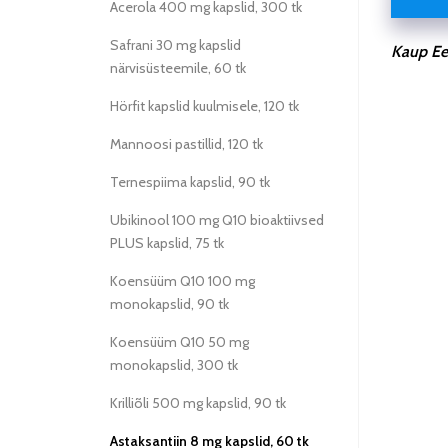
Acerola 400 mg kapslid, 300 tk
Safrani 30 mg kapslid
Kaup Ees
närvisüsteemile, 60 tk
Hörfit kapslid kuulmisele, 120 tk
Mannoosi pastillid, 120 tk
Ternespiima kapslid, 90 tk
Ubikinool 100 mg Q10 bioaktiivsed
PLUS kapslid, 75 tk
Koensüüm Q10 100 mg
monokapslid, 90 tk
Koensüüm Q10 50 mg
monokapslid, 300 tk
Krilliõli 500 mg kapslid, 90 tk
Astaksantiin 8 mg kapslid, 60 tk