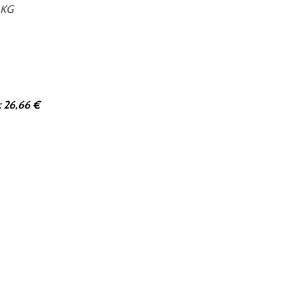
 KG
: 26,66 €