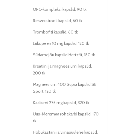
OPC-kompleksi kapslid, 90 tk
Resveratrooli kapslid, 60 tk
Trombofiti kapslid, 60 tk
Lükopeen 10 mg kapslid, 120 tk
Südamejõu kapslid Hertzfit, 180 tk
Kreatiini ja magneesiumi kapslid,
200 tk
Magneesium 400 Supra kapslid SB
Sport, 120 tk
Kaaliumi 275 mg kapslid, 320 tk
Uus-Meremaa rohekarbi kapslid, 170
tk
Hobukastani ja viinapuulehe kapslid,