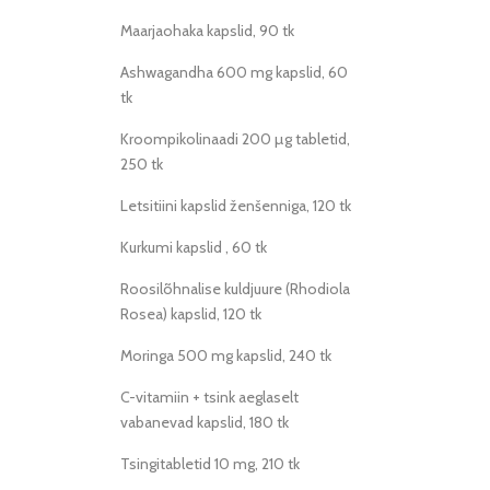
Maarjaohaka kapslid, 90 tk
Ashwagandha 600 mg kapslid, 60
tk
Kroompikolinaadi 200 µg tabletid,
250 tk
Letsitiini kapslid ženšenniga, 120 tk
Kurkumi kapslid , 60 tk
Roosilõhnalise kuldjuure (Rhodiola
Rosea) kapslid, 120 tk
Moringa 500 mg kapslid, 240 tk
C-vitamiin + tsink aeglaselt
vabanevad kapslid, 180 tk
Tsingitabletid 10 mg, 210 tk