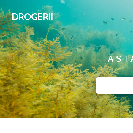
DROGERII
AST