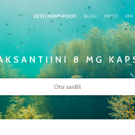
EESTI PARIM POOD
BLOGI
MEIST
KKK
AKSANTIINI 8 MG KAP