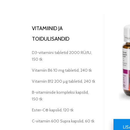
VITAMIINID JA
TOIDULISANDID
D3-vitamiini tabletid 2000 RÜ/IU,
150 tk
Vitamiin B6 10 mg tabletid, 240 tk
Vitamiin B12 200 µg tabletid, 240 tk
B-vitamiinide kompleksi kapslid,
150 tk
Ester-C® kapslid, 120 tk
C-vitamiin 600 Supra kapslid, 60 tk
LI