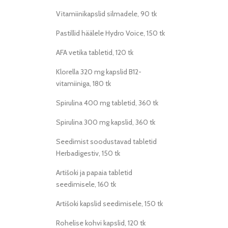
Vitamiinikapslid silmadele, 90 tk
Pastillid häälele Hydro Voice, 150 tk
AFA vetika tabletid, 120 tk
Klorella 320 mg kapslid B12-
vitamiiniga, 180 tk
Spirulina 400 mg tabletid, 360 tk
Spirulina 300 mg kapslid, 360 tk
Seedimist soodustavad tabletid
Herbadigestiv, 150 tk
Artišoki ja papaia tabletid
seedimisele, 160 tk
Artišoki kapslid seedimisele, 150 tk
Rohelise kohvi kapslid, 120 tk