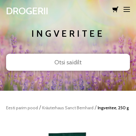
DROGERII
lisati ostukorvi.
Vaata ostukorvi
INGVERITEE
/
/
Eesti parim pood
Kräuterhaus Sanct Bernhard
Ingveritee, 250 g