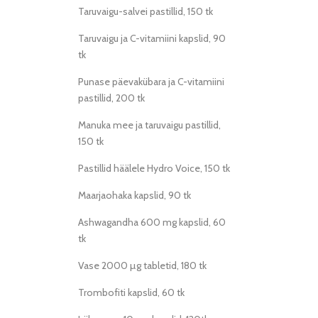
Taruvaigu-salvei pastillid, 150 tk
Taruvaigu ja C-vitamiini kapslid, 90
tk
Punase päevakübara ja C-vitamiini
pastillid, 200 tk
Manuka mee ja taruvaigu pastillid,
150 tk
Pastillid häälele Hydro Voice, 150 tk
Maarjaohaka kapslid, 90 tk
Ashwagandha 600 mg kapslid, 60
tk
Vase 2000 µg tabletid, 180 tk
Trombofiti kapslid, 60 tk