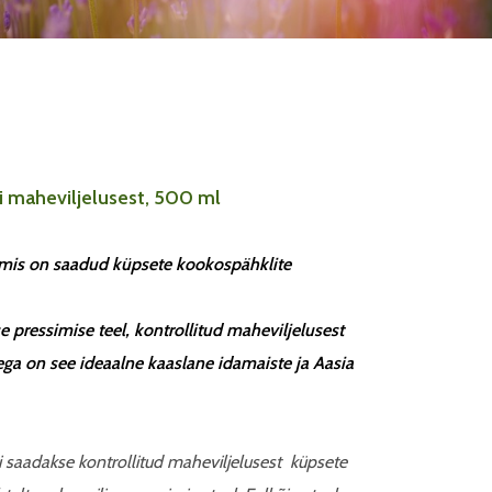
 maheviljelusest, 500 ml
, mis on saadud küpsete kookospähklite
 pressimise teel, kontrollitud maheviljelusest
a on see ideaalne kaaslane idamaiste ja Aasia
 saadakse kontrollitud maheviljelusest küpsete