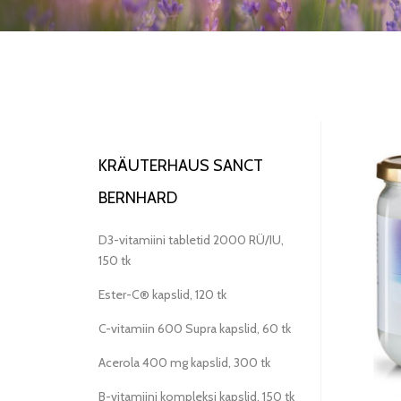
KRÄUTERHAUS SANCT
BERNHARD
D3-vitamiini tabletid 2000 RÜ/IU,
150 tk
Ester-C® kapslid, 120 tk
C-vitamiin 600 Supra kapslid, 60 tk
Acerola 400 mg kapslid, 300 tk
B-vitamiini kompleksi kapslid, 150 tk