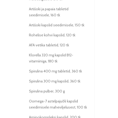
Artišoki ja papaia tabletid
seedimisele, 160 tk
Artišoki kapslid seedimisele, 150 tk
Rohelise kohvi kapslid, 120 tk
AFA vetika tabletid, 120 tk
Klorella 320 mg kapslid B12-
vitamiiniga, 180 tk
Spirulina 400 mg tabletid, 360 tk
Spirulina 300 mg kapslid, 360 tk
Spirulina pulber, 300 g
Oomega-7 astelpajuõli kapslid
seedimisele maheviljelusest, 100 tk
Aminokompleksi kapslid, 200 tk