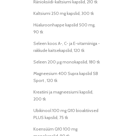
Ränioksiidi-kaltsiumi kapslid, 210 tk
Kaltsiumi 250 mg kapslid, 300 tk
Hüaluroonhappe kapslid 500 mg,
90 tk
Seleen koos A-, C- ja E-vitamiiniga -
rakkude kaitsekapslid, 120 tk
Seleen 200 µg monokapslid, 180 tk
Magneesium 400 Supra kapslid SB
Sport , 120 tk
Kreatiini ja magneesiumi kapslid,
200 tk
Ubikinool 100 mg Q10 bioaktiivsed
PLUS kapslid, 75 tk
Koensüüm Q10 100 mg