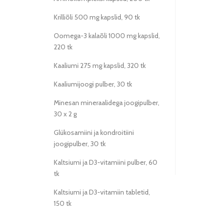
Krilliõli 500 mg kapslid, 90 tk
Oomega-3 kalaõli 1000 mg kapslid,
220 tk
Kaaliumi 275 mg kapslid, 320 tk
Kaaliumijoogi pulber, 30 tk
Minesan mineraalidega joogipulber,
30 x 2 g
Glükosamiini ja kondroitiini
joogipulber, 30 tk
Kaltsiumi ja D3-vitamiini pulber, 60
tk
Kaltsiumi ja D3-vitamiin tabletid,
150 tk