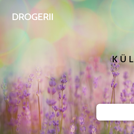
DROGERII
KÜ