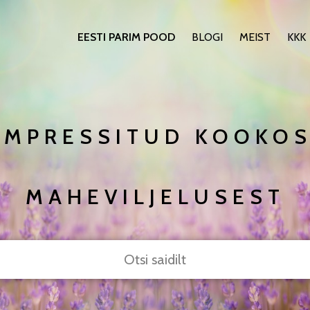
EESTI PARIM POOD
BLOGI
MEIST
KKK
LMPRESSITUD KOOKOS
MAHEVILJELUSEST