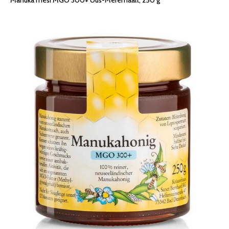
Manuka mesi MGO 300+ Uus-Meremaalt, 250 g