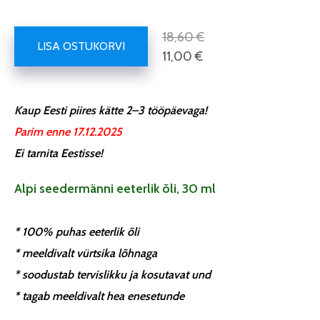
18,60 €
LISA OSTUKORVI
11,00 €
Kaup Eesti piires kätte 2–3 tööpäevaga!
Parim enne 17.12.2025
Ei tarnita Eestisse!
Alpi seedermänni eeterlik õli, 30 ml
* 100% puhas eeterlik õli
* meeldivalt vürtsika lõhnaga
* soodustab tervislikku ja kosutavat und
* tagab meeldivalt hea enesetunde