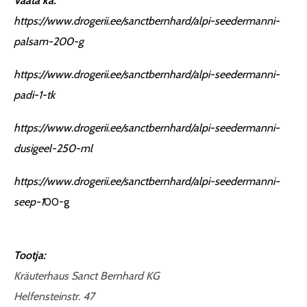
Vaata ka:
https://www.drogerii.ee/sanctbernhard/alpi-seedermanni-
palsam-200-g
https://www.drogerii.ee/sanctbernhard/alpi-seedermanni-
padi-1-tk
https://www.drogerii.ee/sanctbernhard/alpi-seedermanni-
dusigeel-250-ml
https://www.drogerii.ee/sanctbernhard/alpi-seedermanni-
seep-1
00-g
Tootja:
Kräuterhaus Sanct Bernhard KG
Helfensteinstr. 47