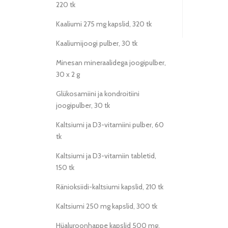
220 tk
Kaaliumi 275 mg kapslid, 320 tk
Kaaliumijoogi pulber, 30 tk
Minesan mineraalidega joogipulber,
30 x 2 g
Glükosamiini ja kondroitiini
joogipulber, 30 tk
Kaltsiumi ja D3-vitamiini pulber, 60
tk
Kaltsiumi ja D3-vitamiin tabletid,
150 tk
Ränioksiidi-kaltsiumi kapslid, 210 tk
Kaltsiumi 250 mg kapslid, 300 tk
Hüaluroonhappe kapslid 500 mg,