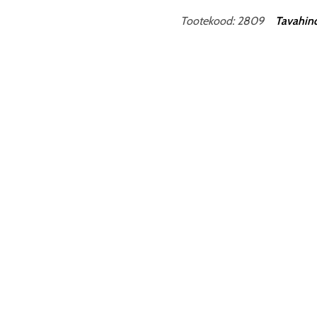
Tootekood: 2809
Tavahind