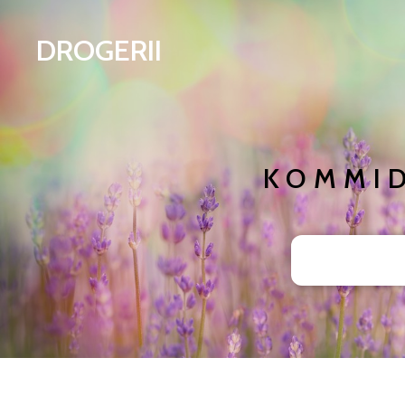
DROGERII
KOMMID