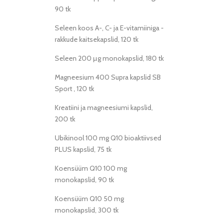
90 tk
Seleen koos A-, C- ja E-vitamiiniga -
rakkude kaitsekapslid, 120 tk
Seleen 200 µg monokapslid, 180 tk
Magneesium 400 Supra kapslid SB
Sport , 120 tk
Kreatiini ja magneesiumi kapslid,
200 tk
Ubikinool 100 mg Q10 bioaktiivsed
PLUS kapslid, 75 tk
Koensüüm Q10 100 mg
monokapslid, 90 tk
Koensüüm Q10 50 mg
monokapslid, 300 tk