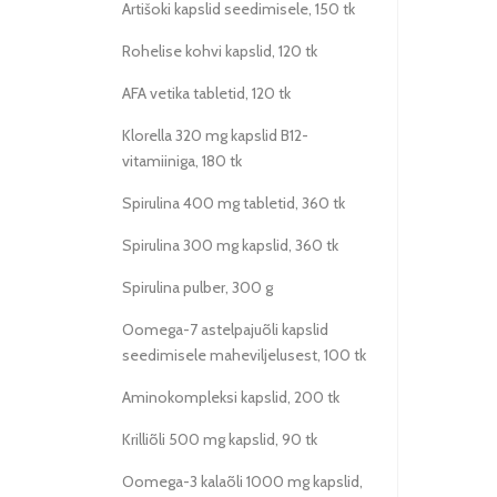
Artišoki kapslid seedimisele, 150 tk
Rohelise kohvi kapslid, 120 tk
AFA vetika tabletid, 120 tk
Klorella 320 mg kapslid B12-
vitamiiniga, 180 tk
Spirulina 400 mg tabletid, 360 tk
Spirulina 300 mg kapslid, 360 tk
Spirulina pulber, 300 g
Oomega-7 astelpajuõli kapslid
seedimisele maheviljelusest, 100 tk
Aminokompleksi kapslid, 200 tk
Krilliõli 500 mg kapslid, 90 tk
Oomega-3 kalaõli 1000 mg kapslid,