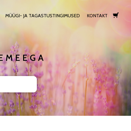
MÜÜGI- JA TAGASTUSTINGIMUSED
KONTAKT
lisati ostukorvi.
Vaata ostukorvi
SEMEEGA