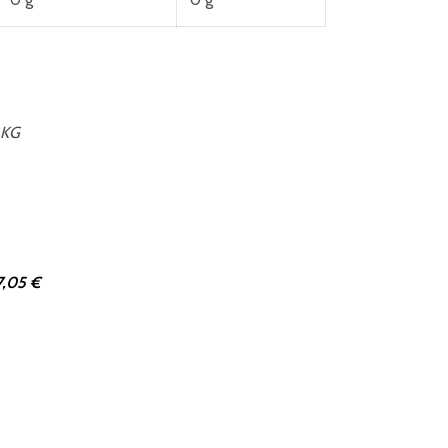
 KG
7,05 €