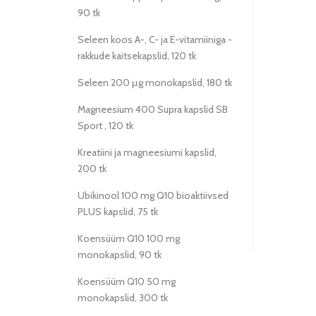
90 tk
Seleen koos A-, C- ja E-vitamiiniga -
rakkude kaitsekapslid, 120 tk
Seleen 200 µg monokapslid, 180 tk
Magneesium 400 Supra kapslid SB
Sport , 120 tk
Kreatiini ja magneesiumi kapslid,
200 tk
Ubikinool 100 mg Q10 bioaktiivsed
PLUS kapslid, 75 tk
Koensüüm Q10 100 mg
monokapslid, 90 tk
Koensüüm Q10 50 mg
monokapslid, 300 tk