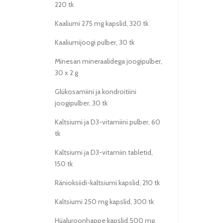
220 tk
Kaaliumi 275 mg kapslid, 320 tk
Kaaliumijoogi pulber, 30 tk
Minesan mineraalidega joogipulber,
30 x 2 g
Glükosamiini ja kondroitiini
joogipulber, 30 tk
Kaltsiumi ja D3-vitamiini pulber, 60
tk
Kaltsiumi ja D3-vitamiin tabletid,
150 tk
Ränioksiidi-kaltsiumi kapslid, 210 tk
Kaltsiumi 250 mg kapslid, 300 tk
Hüaluroonhappe kapslid 500 mg,