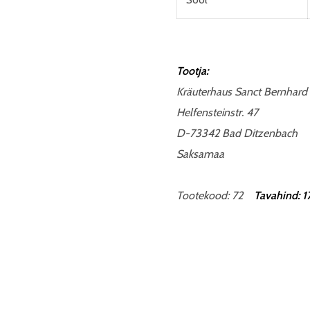
Tootja:
Kräuterhaus Sanct Bernhard
Helfensteinstr. 47
D-73342 Bad Ditzenbach
Saksamaa
Tootekood: 72
Tavahind: 1