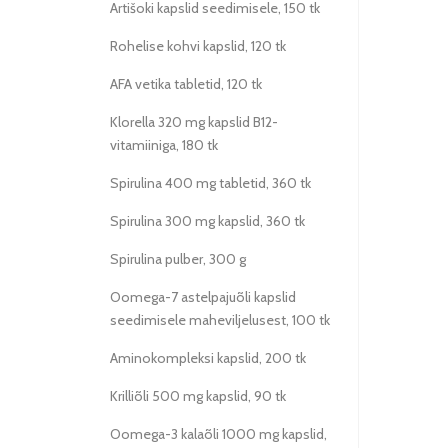
Artišoki kapslid seedimisele, 150 tk
Rohelise kohvi kapslid, 120 tk
AFA vetika tabletid, 120 tk
Klorella 320 mg kapslid B12-
vitamiiniga, 180 tk
Spirulina 400 mg tabletid, 360 tk
Spirulina 300 mg kapslid, 360 tk
Spirulina pulber, 300 g
Oomega-7 astelpajuõli kapslid
seedimisele maheviljelusest, 100 tk
Aminokompleksi kapslid, 200 tk
Krilliõli 500 mg kapslid, 90 tk
Oomega-3 kalaõli 1000 mg kapslid,