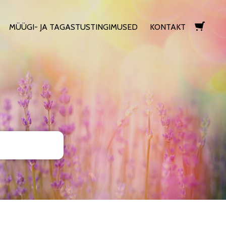
MÜÜGI- JA TAGASTUSTINGIMUSED
KONTAKT
lisati ostukorvi.
Vaata ostukorvi