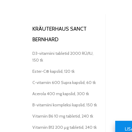
KRÄUTERHAUS SANCT
BERNHARD
D3-vitamiini tabletid 2000 RÜ/IU,
150 tk
Ester-C® kapslid, 120 tk
C-vitamiin 600 Supra kapslid, 60 tk
Acerola 400 mg kapslid, 300 tk
B-vitamiini kompleksi kapslid, 150 tk
Vitamiin B6 10 mg tabletid, 240 tk
Vitamiin B12 200 µg tabletid, 240 tk
LI