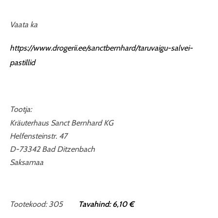
Vaata ka
https://www.drogerii.ee/sanctbernhard/taruvaigu-salvei-
pastillid
Tootja:
Kräuterhaus Sanct Bernhard KG
Helfensteinstr. 47
D-73342 Bad Ditzenbach
Saksamaa
Tootekood: 305
Tavahind: 6,10 €