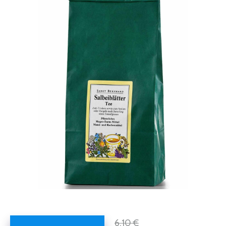
6,10 €