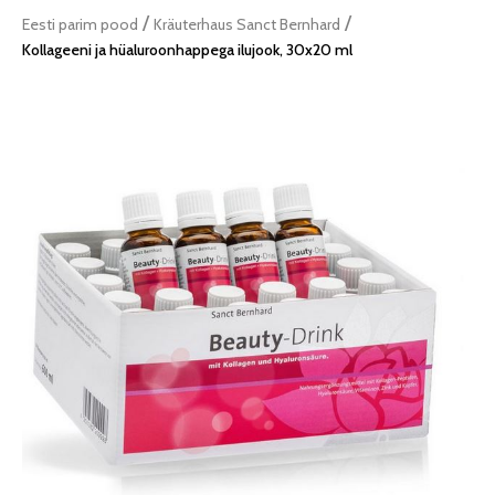
/
/
Eesti parim pood
Kräuterhaus Sanct Bernhard
Kollageeni ja hüaluroonhappega ilujook, 30x20 ml